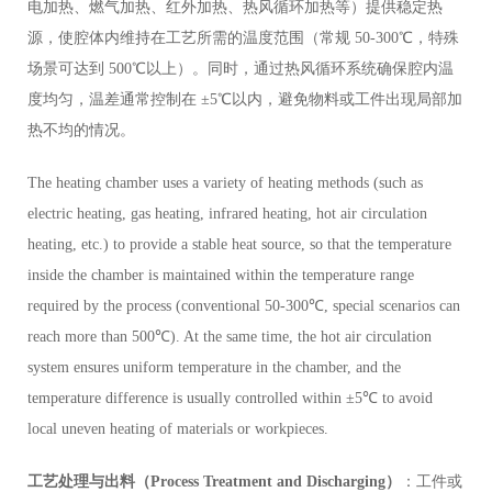
电加热、燃气加热、红外加热、热风循环加热等）提供稳定热
源，使腔体内维持在工艺所需的温度范围（常规 50-300℃，特殊
场景可达到 500℃以上）。同时，通过热风循环系统确保腔内温
度均匀，温差通常控制在 ±5℃以内，避免物料或工件出现局部加
热不均的情况。
The heating chamber uses a variety of heating methods (such as
electric heating, gas heating, infrared heating, hot air circulation
heating, etc.) to provide a stable heat source, so that the temperature
inside the chamber is maintained within the temperature range
required by the process (conventional 50-300℃, special scenarios can
reach more than 500℃). At the same time, the hot air circulation
system ensures uniform temperature in the chamber, and the
temperature difference is usually controlled within ±5℃ to avoid
local uneven heating of materials or workpieces.
工艺处理与出料（Process Treatment and Discharging）
：工件或