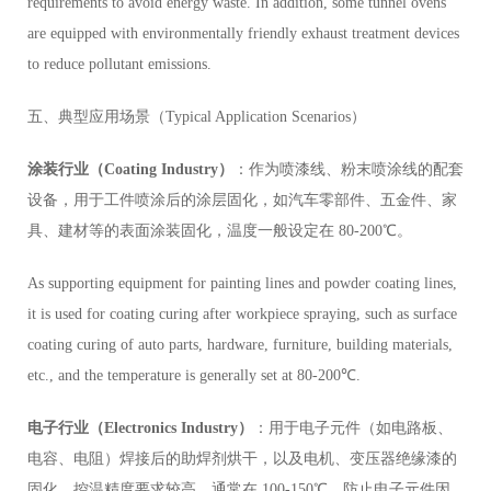
requirements to avoid energy waste. In addition, some tunnel ovens
are equipped with environmentally friendly exhaust treatment devices
to reduce pollutant emissions.
五、典型应用场景（Typical Application Scenarios）
涂装行业（Coating Industry）
：作为喷漆线、粉末喷涂线的配套
设备，用于工件喷涂后的涂层固化，如汽车零部件、五金件、家
具、建材等的表面涂装固化，温度一般设定在 80-200℃。
As supporting equipment for painting lines and powder coating lines,
it is used for coating curing after workpiece spraying, such as surface
coating curing of auto parts, hardware, furniture, building materials,
etc., and the temperature is generally set at 80-200℃.
电子行业（Electronics Industry）
：用于电子元件（如电路板、
电容、电阻）焊接后的助焊剂烘干，以及电机、变压器绝缘漆的
固化，控温精度要求较高，通常在 100-150℃，防止电子元件因