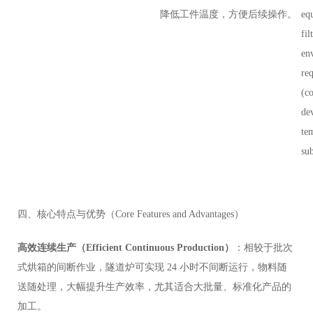
降低工件温度，方便后续操作。
eq
fil
en
re
(c
de
te
su
四、核心特点与优势（Core Features and Advantages）
高效连续生产（Efficient Continuous Production）
：相较于批次
式烘箱的间断作业，隧道炉可实现 24 小时不间断运行，物料随
送随处理，大幅提升生产效率，尤其适合大批量、标准化产品的
加工。