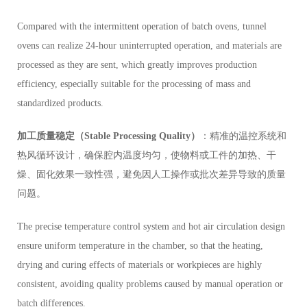
Compared with the intermittent operation of batch ovens, tunnel
ovens can realize 24-hour uninterrupted operation, and materials are
processed as they are sent, which greatly improves production
efficiency, especially suitable for the processing of mass and
standardized products.
加工质量稳定（Stable Processing Quality）
：精准的温控系统和
热风循环设计，确保腔内温度均匀，使物料或工件的加热、干
燥、固化效果一致性强，避免因人工操作或批次差异导致的质量
问题。
The precise temperature control system and hot air circulation design
ensure uniform temperature in the chamber, so that the heating,
drying and curing effects of materials or workpieces are highly
consistent, avoiding quality problems caused by manual operation or
batch differences.