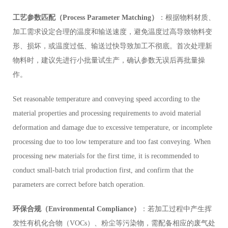
工艺参数匹配（Process Parameter Matching）
：根据物料材质、
加工需求设定合理的温度和输送速度，避免温度过高导致物料变
形、损坏，或温度过低、输送过快导致加工不彻底。首次处理新
物料时，建议先进行小批量试生产，确认参数无误后再批量操
作。
Set reasonable temperature and conveying speed according to the
material properties and processing requirements to avoid material
deformation and damage due to excessive temperature, or incomplete
processing due to too low temperature and too fast conveying. When
processing new materials for the first time, it is recommended to
conduct small-batch trial production first, and confirm that the
parameters are correct before batch operation.
环保合规（Environmental Compliance）
：若加工过程中产生挥
发性有机化合物（VOCs）、粉尘等污染物，需配备相应的废气处