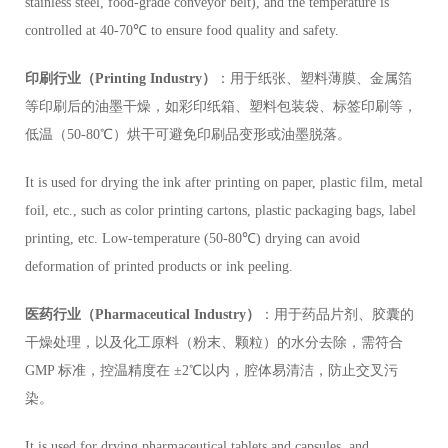
stainless steel, food-grade conveyor belt), and the temperature is
controlled at 40-70℃ to ensure food quality and safety.
印刷行业（Printing Industry）
：用于纸张、塑料薄膜、金属箔
等印刷后的油墨干燥，如彩印纸箱、塑料包装袋、标签印刷等，
低温（50-80℃）烘干可避免印刷品变形或油墨脱落。
It is used for drying the ink after printing on paper, plastic film, metal
foil, etc., such as color printing cartons, plastic packaging bags, label
printing, etc. Low-temperature (50-80℃) drying can avoid
deformation of printed products or ink peeling.
医药行业（Pharmaceutical Industry）
：用于药品片剂、胶囊的
干燥处理，以及化工原料（粉末、颗粒）的水分去除，需符合
GMP 标准，控温精度在 ±2℃以内，腔体易清洁，防止交叉污
染。
It is used for drying pharmaceutical tablets and capsules, and