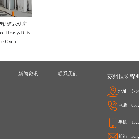
型轨道式烘房-
ted Heavy-Duty
ype Oven
新闻资讯
联系我们
苏州恒玖锦
地址：苏州
电话：0512-
手机：1327
邮箱：hengj