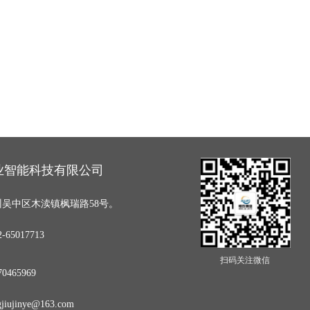
业智能科技有限公司
吴中区木渎镇枫瑞路58号。
65017713
扫码关注微信
0465969
iujinye@163.com