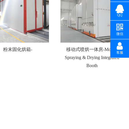
QQ
微信
粉末固化烘箱-
移动式喷烘一体房-Mobile
客服
Spraying & Drying Integrated
Booth