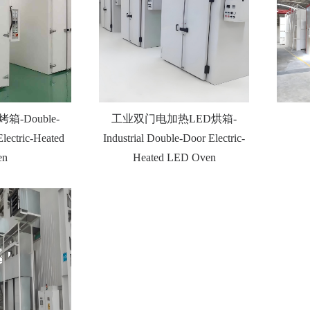
-Double-
工业双门电加热LED烘箱-
Electric-Heated
Industrial Double-Door Electric-
en
Heated LED Oven