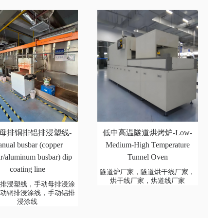
母排铜排铝排浸塑线-
低中高温隧道烘烤炉-Low-
nual busbar (copper
Medium-High Temperature
r/aluminum busbar) dip
Tunnel Oven
coating line
隧道炉厂家，隧道烘干线厂家，
烘干线厂家，烘道线厂家
母排浸塑线，手动母排浸涂
手动铜排浸涂线，手动铝排
浸涂线