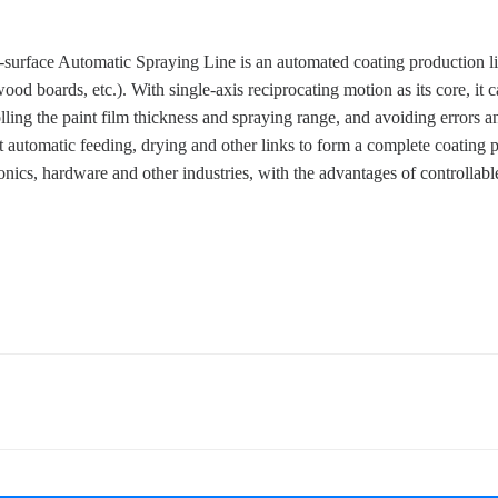
t-surface Automatic Spraying Line is an automated coating production li
wood boards, etc.). With single-axis reciprocating motion as its core, it 
olling the paint film thickness and spraying range, and avoiding errors 
t automatic feeding, drying and other links to form a complete coating p
ronics, hardware and other industries, with the advantages of controllable