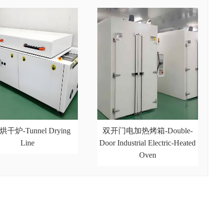
干炉-Tunnel Drying
双开门电加热烤箱-Double-
Line
Door Industrial Electric-Heated
Oven