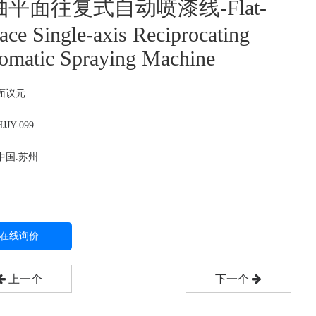
平面往复式自动喷漆线-Flat-
face Single-axis Reciprocating
omatic Spraying Machine
面议
元
JY-099
中国.苏州
在线询价
上一个
下一个