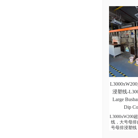
L3000xW
浸塑线-L3000
Large Busbar
Dip Co
L3000xW2
线，大号母排
号母排浸塑线