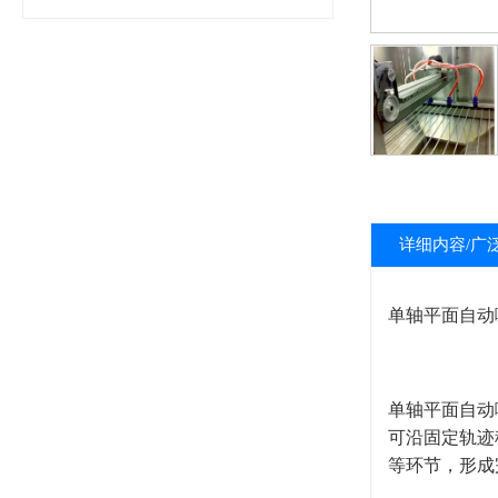
详细内容/广
单轴平面自动喷漆线（S
单轴平面自动
可沿固定轨迹
等环节，形成