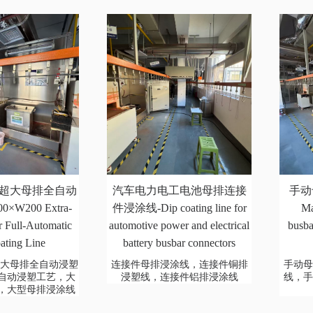
200超大母排全自动
汽车电力电工电池母排连接
手动
×W200 Extra-
件浸涂线-Dip coating line for
Ma
 Full-Automatic
automotive power and electrical
busba
ating Line
battery busbar connectors
00超大母排全自动浸塑
连接件母排浸涂线，连接件铜排
手动
自动浸塑工艺，大
浸塑线，连接件铝排浸涂线
线，
，大型母排浸涂线