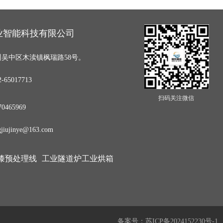
业智能科技有限公司
吴中区木渎镇枫瑞路58号。
65017713
扫码关注微信
0465969
iujinye@163.com
漆预处理线
工业隧道炉工业烘箱
备案号：
苏ICP备2024152230号-1