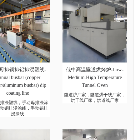
母排铜排铝排浸塑线-
低中高温隧道烘烤炉-Low-
nual busbar (copper
Medium-High Temperature
r/aluminum busbar) dip
Tunnel Oven
coating line
隧道炉厂家，隧道烘干线厂家，
烘干线厂家，烘道线厂家
母排浸塑线，手动母排浸涂
手动铜排浸涂线，手动铝排
浸涂线