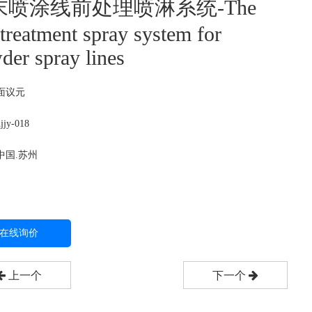
末喷涂线前处理喷淋系统-The
-treatment spray system for
der spray lines
面议
元
jy-018
中国.苏州
在线询价
上一个
下一个