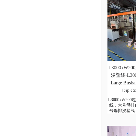
L3000xW
浸塑线-L3000
Large Busbar
Dip Co
L3000xW2
线，大号母排
号母排浸塑线