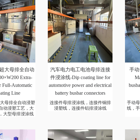
200超大母排全自动
汽车电力电工电池母排连接
手动
×W200 Extra-
件浸涂线-Dip coating line for
Ma
 Full-Automatic
automotive power and electrical
busba
ating Line
battery busbar connectors
00超大母排全自动浸塑
连接件母排浸涂线，连接件铜排
手动
自动浸塑工艺，大
浸塑线，连接件铝排浸涂线
线，
，大型母排浸涂线