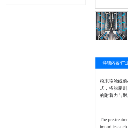
详细内容/广
粉末喷涂线前
式，将脱脂剂
的附着力与耐
The pre-treatme
impurities such