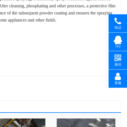
fter cleaning, phosphating and other processes, a protective film
ance of the subsequent powder coating and ensures the spraying
ome appliances and other fields.
电话
QQ
微信
客服