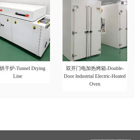
干炉-Tunnel Drying
双开门电加热烤箱-Double-
Line
Door Industrial Electric-Heated
Oven