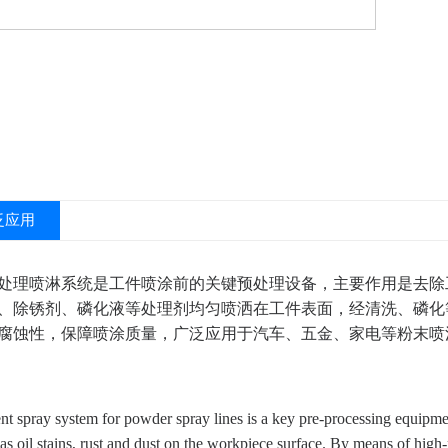
泛应用
处理喷淋系统是工件喷涂前的关键预处理设备，主要作用是去除
、除锈剂、磷化液等处理剂均匀喷洒在工件表面，经清洗、磷化
腐蚀性，保障喷涂质量，广泛应用于汽车、五金、家电等粉末喷
nt spray system for powder spray lines is a key pre-processing equipme
 as oil stains, rust and dust on the workpiece surface. By means of high-