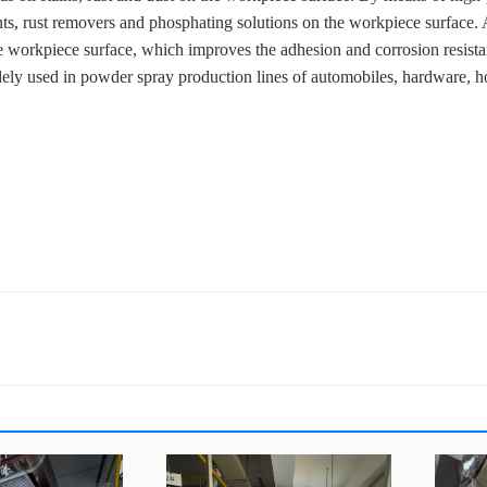
ts, rust removers and phosphating solutions on the workpiece surface. A
e workpiece surface, which improves the adhesion and corrosion resist
widely used in powder spray production lines of automobiles, hardware, h