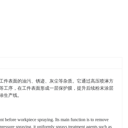
工件表面的油污、锈迹、灰尘等杂质。它通过高压喷淋方
等工序，在工件表面形成一层保护膜，提升后续粉末涂层
涂生产线。
nt before workpiece spraying. Its main function is to remove
pressure spraying, it uniformly sprays treatment agents such as